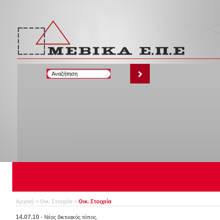
Αρχική
>
Οικ. Στοιχεία
>
Οικ. Στοιχεία
14.07.10
-
Νέος δικτυακός τόπος.