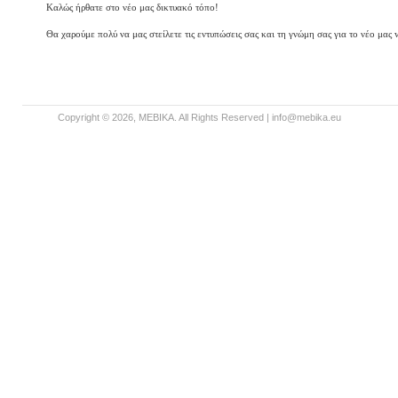
Καλώς ήρθατε στο νέο μας δικτυακό τόπο!
Θα χαρούμε πολύ να μας στείλετε τις εντυπώσεις σας και τη γνώμη σας για το νέο μας w
Copyright © 2026, MEBIKA. All Rights Reserved |
info@mebika.eu