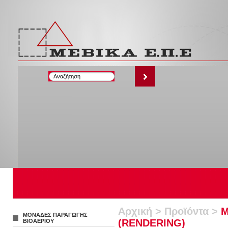
Αρχική
>
Προϊόντα
>
Μ
ΜΟΝΑΔΕΣ ΠΑΡΑΓΩΓΗΣ
(RENDERING)
ΒΙΟΑΕΡΙΟΥ