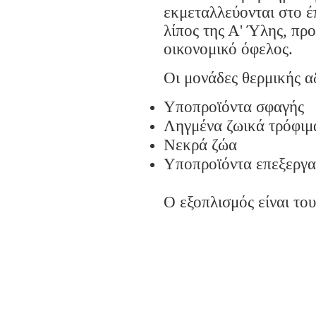
εκμεταλλεύονται στο 
λίπος της Α' Ύλης, πρ
οικονομικό όφελος.
Οι μονάδες θερμικής 
Υποπροϊόντα σφαγής
Ληγμένα ζωικά τρόφιμ
Νεκρά ζώα
Υποπροϊόντα επεξεργα
Ο εξοπλισμός είναι τ