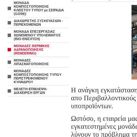
ΜΟΝΑΔΑ
ΚΟΜΠΟΣΤΟΠΟΙΗΣΗΣ
ΚΛΕΙΣΤΟΥ ΤΥΠΟΥ με ΣΕΙΡΑΔΙΑ
(GORE)
ΔΙΑΧΩΡΙΣΤΗΣ ΣΥΣΚΕΥΑΣΙΩΝ -
ΠΕΡΙΕΧΟΜΕΝΩΝ
ΜΟΝΑΔΑ ΕΠΕΞΕΡΓΑΣΙΑΣ
ΧΩΝΕΜΕΝΟΥ ΥΠΟΛΕΙΜΑΤΟΣ
(ΒΙΟ-ΕΝΙΣΧΥΣΗ)
ΜΟΝΑΔΕΣ ΘΕΡΜΙΚΗΣ
ΑΔΡΑΝΟΠΟΙΗΣΗΣ
(RENDERING)
ΜΟΝΑΔΕΣ
ΛΙΠΑΣΜΑΤΟΠΟΙΗΣΗΣ
ΜΟΝΑΔΕΣ
ΚΟΜΠΟΣΤΟΠΟΙΗΣΗΣ ΤΥΠΟΥ
ΠΕΡΙΣΤΡΕΦΟΜΕΝΟΥ
ΚΥΛΙΝΔΡΟΥ
Η ανάγκη εγκατάσταση
ΜΕΛΕΤΗ-ΕΠΙΒΛΕΨΗ-
ΔΙΑΧΕΙΡΙΣΗ ΕΡΓΩΝ
απο Περιβαλλοντικούς 
υπο
προϊόντων.
Ωστόσο, η εταιρεία μα
εγκατεστημένες μονάδες
λύνουν το πρόβλημα τ